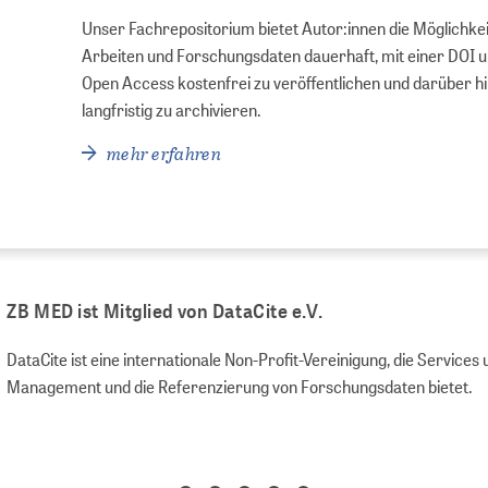
Unser Fachrepositorium bietet Autor:innen die Möglichkeit
Arbeiten und Forschungsdaten dauerhaft, mit einer DOI 
Open Access kostenfrei zu veröffentlichen und darüber h
langfristig zu archivieren.
mehr erfahren
ZB MED ist Mitglied von DataCite e.V.
DataCite ist eine internationale Non-Profit-Vereinigung, die Servic
Management und die Referenzierung von Forschungsdaten bietet.