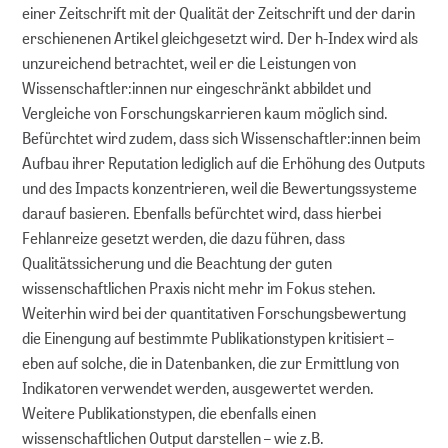
einer Zeitschrift mit der Qualität der Zeitschrift und der darin
erschienenen Artikel gleichgesetzt wird. Der h-Index wird als
unzureichend betrachtet, weil er die Leistungen von
Wissenschaftler:innen nur eingeschränkt abbildet und
Vergleiche von Forschungskarrieren kaum möglich sind.
Befürchtet wird zudem, dass sich Wissenschaftler:innen beim
Aufbau ihrer Reputation lediglich auf die Erhöhung des Outputs
und des Impacts konzentrieren, weil die Bewertungssysteme
darauf basieren. Ebenfalls befürchtet wird, dass hierbei
Fehlanreize gesetzt werden, die dazu führen, dass
Qualitätssicherung und die Beachtung der guten
wissenschaftlichen Praxis nicht mehr im Fokus stehen.
Weiterhin wird bei der quantitativen Forschungsbewertung
die Einengung auf bestimmte Publikationstypen kritisiert –
eben auf solche, die in Datenbanken, die zur Ermittlung von
Indikatoren verwendet werden, ausgewertet werden.
Weitere Publikationstypen, die ebenfalls einen
wissenschaftlichen Output darstellen – wie z.B.