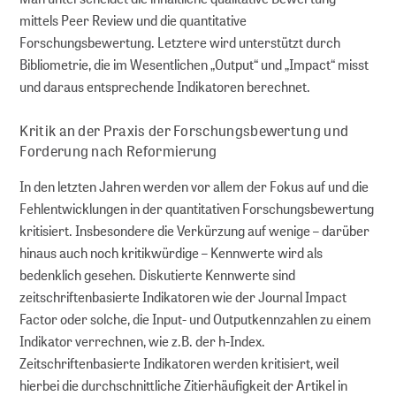
mittels Peer Review und die quantitative
Forschungsbewertung. Letztere wird unterstützt durch
Bibliometrie, die im Wesentlichen „Output“ und „Impact“ misst
und daraus entsprechende Indikatoren berechnet.
Kritik an der Praxis der Forschungsbewertung und
Forderung nach Reformierung
In den letzten Jahren werden vor allem der Fokus auf und die
Fehlentwicklungen in der quantitativen Forschungsbewertung
kritisiert. Insbesondere die Verkürzung auf wenige – darüber
hinaus auch noch kritikwürdige – Kennwerte wird als
bedenklich gesehen. Diskutierte Kennwerte sind
zeitschriftenbasierte Indikatoren wie der Journal Impact
Factor oder solche, die Input- und Outputkennzahlen zu einem
Indikator verrechnen, wie z.B. der h-Index.
Zeitschriftenbasierte Indikatoren werden kritisiert, weil
hierbei die durchschnittliche Zitierhäufigkeit der Artikel in