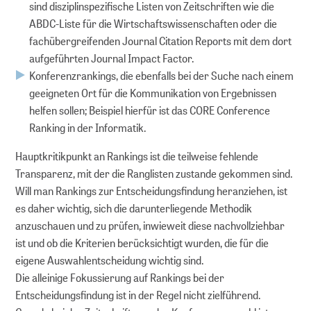
sind disziplinspezifische Listen von Zeitschriften wie die
ABDC-Liste für die Wirtschaftswissenschaften oder die
fachübergreifenden Journal Citation Reports mit dem dort
aufgeführten Journal Impact Factor.
Konferenzrankings, die ebenfalls bei der Suche nach einem
geeigneten Ort für die Kommunikation von Ergebnissen
helfen sollen; Beispiel hierfür ist das CORE Conference
Ranking in der Informatik.
Hauptkritikpunkt an Rankings ist die teilweise fehlende
Transparenz, mit der die Ranglisten zustande gekommen sind.
Will man Rankings zur Entscheidungsfindung heranziehen, ist
es daher wichtig, sich die darunterliegende Methodik
anzuschauen und zu prüfen, inwieweit diese nachvollziehbar
ist und ob die Kriterien berücksichtigt wurden, die für die
eigene Auswahlentscheidung wichtig sind.
Die alleinige Fokussierung auf Rankings bei der
Entscheidungsfindung ist in der Regel nicht zielführend.