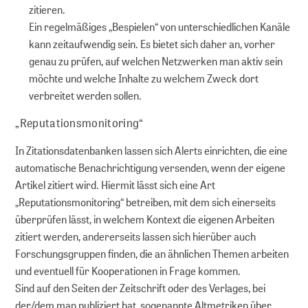
zitieren.
Ein regelmäßiges „Bespielen“ von unterschiedlichen Kanäle
kann zeitaufwendig sein. Es bietet sich daher an, vorher
genau zu prüfen, auf welchen Netzwerken man aktiv sein
möchte und welche Inhalte zu welchem Zweck dort
verbreitet werden sollen.
„Reputationsmonitoring“
In Zitationsdatenbanken lassen sich Alerts einrichten, die eine
automatische Benachrichtigung versenden, wenn der eigene
Artikel zitiert wird. Hiermit lässt sich eine Art
„Reputationsmonitoring“ betreiben, mit dem sich einerseits
überprüfen lässt, in welchem Kontext die eigenen Arbeiten
zitiert werden, andererseits lassen sich hierüber auch
Forschungsgruppen finden, die an ähnlichen Themen arbeiten
und eventuell für Kooperationen in Frage kommen.
Sind auf den Seiten der Zeitschrift oder des Verlages, bei
der/dem man publiziert hat, sogenannte Altmetriken über