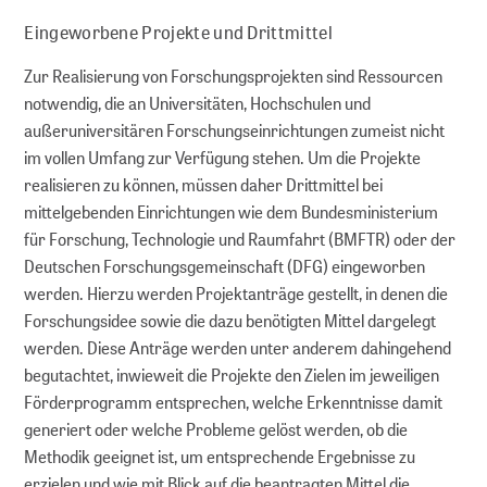
Eingeworbene Projekte und Drittmittel
Zur Realisierung von Forschungsprojekten sind Ressourcen
notwendig, die an Universitäten, Hochschulen und
außeruniversitären Forschungseinrichtungen zumeist nicht
im vollen Umfang zur Verfügung stehen. Um die Projekte
realisieren zu können, müssen daher Drittmittel bei
mittelgebenden Einrichtungen wie dem Bundesministerium
für Forschung, Technologie und Raumfahrt (BMFTR) oder der
Deutschen Forschungsgemeinschaft (DFG) eingeworben
werden. Hierzu werden Projektanträge gestellt, in denen die
Forschungsidee sowie die dazu benötigten Mittel dargelegt
werden. Diese Anträge werden unter anderem dahingehend
begutachtet, inwieweit die Projekte den Zielen im jeweiligen
Förderprogramm entsprechen, welche Erkenntnisse damit
generiert oder welche Probleme gelöst werden, ob die
Methodik geeignet ist, um entsprechende Ergebnisse zu
erzielen und wie mit Blick auf die beantragten Mittel die