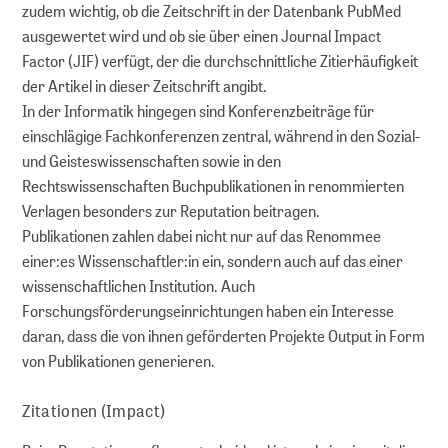
Erhaltungsplanung
zudem wichtig, ob die Zeitschrift in der Datenbank PubMed
ausgewertet wird und ob sie über einen Journal Impact
dLZA Metadaten
Factor (JIF) verfügt, der die durchschnittliche Zitierhäufigkeit
der Artikel in dieser Zeitschrift angibt.
In der Informatik hingegen sind Konferenzbeiträge für
Partner
einschlägige Fachkonferenzen zentral, während in den Sozial-
und Geisteswissenschaften sowie in den
WIR FÜR SIE
Rechtswissenschaften Buchpublikationen in renommierten
Verlagen besonders zur Reputation beitragen.
Über uns
Publikationen zahlen dabei nicht nur auf das Renommee
einer:es Wissenschaftler:in ein, sondern auch auf das einer
wissenschaftlichen Institution. Auch
Über GMS
Forschungsförderungseinrichtungen haben ein Interesse
daran, dass die von ihnen geförderten Projekte Output in Form
Kooperationen
von Publikationen generieren.
Vorträge und Workshops
Zitationen (Impact)