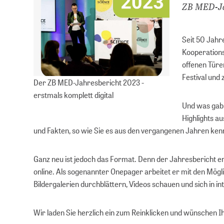
ZB MED-Ja
Seit 50 Jahr
Kooperations
offenen Türe
Festival und
Der ZB MED-Jahresbericht 2023 -
erstmals komplett digital
Und was gab 
Highlights au
und Fakten, so wie Sie es aus den vergangenen Jahren ke
Ganz neu ist jedoch das Format. Denn der Jahresbericht ers
online. Als sogenannter Onepager arbeitet er mit den Mögli
Bildergalerien durchblättern, Videos schauen und sich in in
Wir laden Sie herzlich ein zum Reinklicken und wünschen I