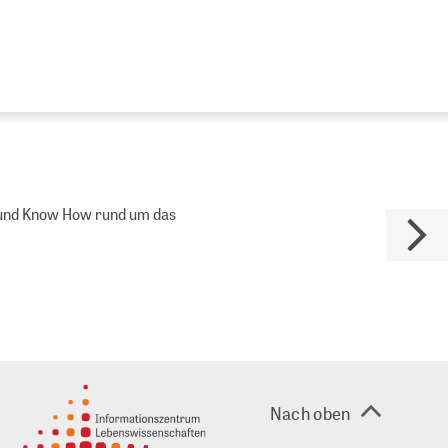
es und Know How rund um das
Nach oben