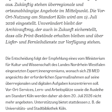
aus. Zukünftig stehen überregionale und
BERATEN
ortsunabhängige Angebote im Mittelpunkt. Die Vor-
Ort-Nutzung am Standort Köln wird am 17. Juli
Leitfäden
2026 eingestellt. Unverändert bleibt der
Archivauftrag, der auch in Zukunft sicherstellt,
dass alle Print-Bestände erhalten bleiben und über
FAQs
Liefer- und Fernleihdienste zur Verfügung stehen.
Workshops
Die Entscheidung folgt der Empfehlung eines vom Ministerium
Online-Seminare
für Kultur und Wissenschaft des Landes Nordrhein-Westfalen
eingesetzten Expert:innengremiums, wonach sich ZB MED
Persönliche Beratung
angesichts der erforderlichen Sparmaßnahmen auf seine
überregionalen und digitalen Aufgaben konzentrieren soll.
Vor-Ort-Services, Lern- und Arbeitsplätze sowie die Ausleihe
FORSCHUNGSDATENMANAGEMENT
am Standort Köln werden daher ab dem 20. Juli 2026 nicht
mehr angeboten. Unterstützung bietet stattdessen z. B. die
Planen
Universitäts- und Stadtbibliothek Köln.