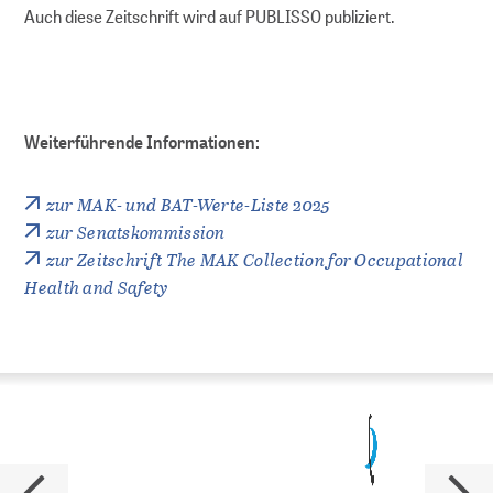
Auch diese Zeitschrift wird auf PUBLISSO publiziert.
Dokumentieren
Referenzieren und finden
Weiterführende Informationen:
Publizieren
zur MAK- und BAT-Werte-Liste 2025
Archivieren
zur Senatskommission
zur Zeitschrift The MAK Collection for Occupational
Suchen und nutzen
Health and Safety
DIGITALE LANGZEITARCHIVIERUNG
Strategische Langzeitarchivierung an
ZB MED