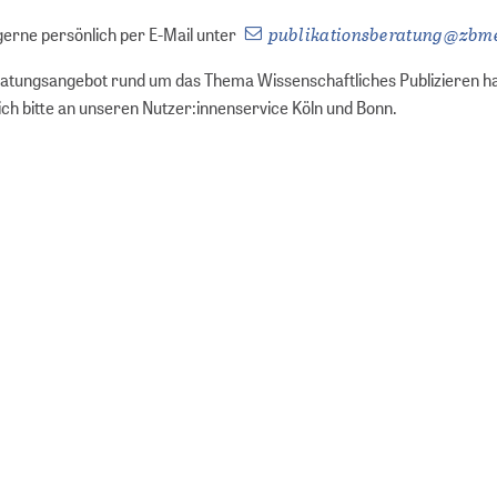
publikationsberatung
@
zbm
gerne persönlich per E-Mail unter
Beratungsangebot rund um das Thema Wissenschaftliches Publizieren ha
ch bitte an unseren Nutzer:innenservice Köln und Bonn.