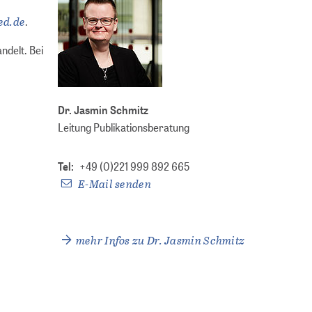
ed.de
.
ndelt. Bei
Dr. Jasmin Schmitz
Leitung Publikationsberatung
Tel:
+49 (0)221 999 892 665
E-Mail senden
mehr Infos zu Dr. Jasmin Schmitz