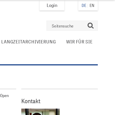
Login
DE
EN
suchen
E LANGZEITARCHIVIERUNG
WIR FÜR SIE
e Open
Kontakt