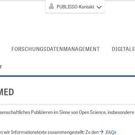
PUBLISSO-Kontakt
FORSCHUNGSDATENMANAGEMENT
DIGITAL
g
 MED
senschaftliches Publizieren im Sinne von Open Science, insbesonder
FAQs
en wir Informationstexte zusammengestellt: Zu den