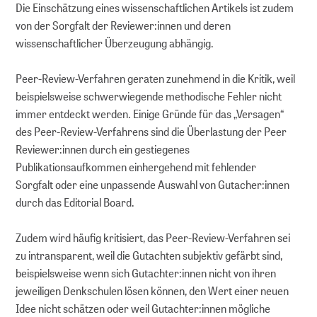
Die Einschätzung eines wissenschaftlichen Artikels ist zudem
von der Sorgfalt der Reviewer:innen und deren
wissenschaftlicher Überzeugung abhängig.
Peer-Review-Verfahren geraten zunehmend in die Kritik, weil
beispielsweise schwerwiegende methodische Fehler nicht
immer entdeckt werden. Einige Gründe für das „Versagen“
des Peer-Review-Verfahrens sind die Überlastung der Peer
Reviewer:innen durch ein gestiegenes
Publikationsaufkommen einhergehend mit fehlender
Sorgfalt oder eine unpassende Auswahl von Gutacher:innen
durch das Editorial Board.
Zudem wird häufig kritisiert, das Peer-Review-Verfahren sei
zu intransparent, weil die Gutachten subjektiv gefärbt sind,
beispielsweise wenn sich Gutachter:innen nicht von ihren
jeweiligen Denkschulen lösen können, den Wert einer neuen
Idee nicht schätzen oder weil Gutachter:innen mögliche