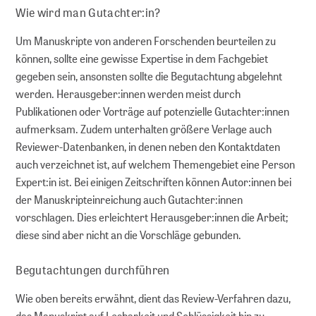
Wie wird man Gutachter:in?
Um Manuskripte von anderen Forschenden beurteilen zu
können, sollte eine gewisse Expertise in dem Fachgebiet
gegeben sein, ansonsten sollte die Begutachtung abgelehnt
werden. Herausgeber:innen werden meist durch
Publikationen oder Vorträge auf potenzielle Gutachter:innen
aufmerksam. Zudem unterhalten größere Verlage auch
Reviewer-Datenbanken, in denen neben den Kontaktdaten
auch verzeichnet ist, auf welchem Themengebiet eine Person
Expert:in ist. Bei einigen Zeitschriften können Autor:innen bei
der Manuskripteinreichung auch Gutachter:innen
vorschlagen. Dies erleichtert Herausgeber:innen die Arbeit;
diese sind aber nicht an die Vorschläge gebunden.
Begutachtungen durchführen
Wie oben bereits erwähnt, dient das Review-Verfahren dazu,
das Manuskript auf Lesbarkeit und Schlüssigkeit hin zu