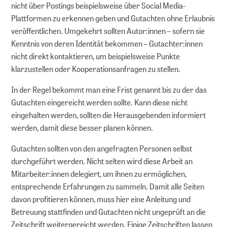
nicht über Postings beispielsweise über Social Media-
Plattformen zu erkennen geben und Gutachten ohne Erlaubnis
veröffentlichen. Umgekehrt sollten Autor:innen – sofern sie
Kenntnis von deren Identität bekommen – Gutachter:innen
nicht direkt kontaktieren, um beispielsweise Punkte
klarzustellen oder Kooperationsanfragen zu stellen.
In der Regel bekommt man eine Frist genannt bis zu der das
Gutachten eingereicht werden sollte. Kann diese nicht
eingehalten werden, sollten die Herausgebenden informiert
werden, damit diese besser planen können.
Gutachten sollten von den angefragten Personen selbst
durchgeführt werden. Nicht selten wird diese Arbeit an
Mitarbeiter:innen delegiert, um ihnen zu ermöglichen,
entsprechende Erfahrungen zu sammeln. Damit alle Seiten
davon profitieren können, muss hier eine Anleitung und
Betreuung stattfinden und Gutachten nicht ungeprüft an die
Zeitschrift weitergereicht werden. Einige Zeitschriften lassen