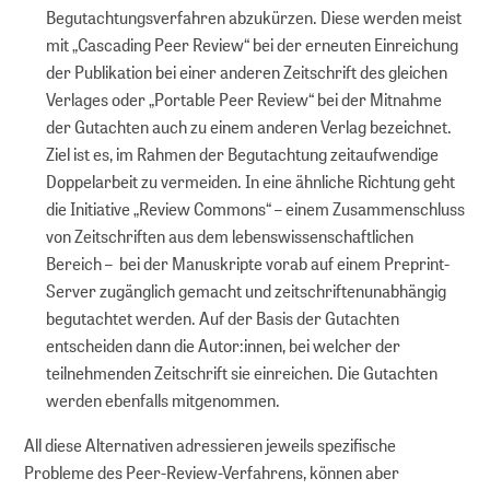
Begutachtungsverfahren abzukürzen. Diese werden meist
mit „Cascading Peer Review“ bei der erneuten Einreichung
der Publikation bei einer anderen Zeitschrift des gleichen
Verlages oder „Portable Peer Review“ bei der Mitnahme
der Gutachten auch zu einem anderen Verlag bezeichnet.
Ziel ist es, im Rahmen der Begutachtung zeitaufwendige
Doppelarbeit zu vermeiden. In eine ähnliche Richtung geht
die Initiative „Review Commons“ – einem Zusammenschluss
von Zeitschriften aus dem lebenswissenschaftlichen
Bereich – bei der Manuskripte vorab auf einem Preprint-
Server zugänglich gemacht und zeitschriftenunabhängig
begutachtet werden. Auf der Basis der Gutachten
entscheiden dann die Autor:innen, bei welcher der
teilnehmenden Zeitschrift sie einreichen. Die Gutachten
werden ebenfalls mitgenommen.
All diese Alternativen adressieren jeweils spezifische
Probleme des Peer-Review-Verfahrens, können aber