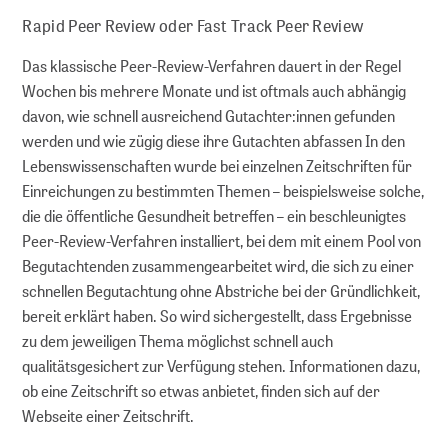
Rapid Peer Review oder Fast Track Peer Review
Das klassische Peer-Review-Verfahren dauert in der Regel
Wochen bis mehrere Monate und ist oftmals auch abhängig
davon, wie schnell ausreichend Gutachter:innen gefunden
werden und wie zügig diese ihre Gutachten abfassen In den
Lebens­wissen­schaften wurde bei einzelnen Zeitschriften für
Einreichungen zu bestimmten Themen – beispielsweise solche,
die die öffentliche Gesundheit betreffen – ein beschleunigtes
Peer-Review-Verfahren installiert, bei dem mit einem Pool von
Begutachtenden zusammengearbeitet wird, die sich zu einer
schnellen Begutachtung ohne Abstriche bei der Gründlichkeit,
bereit erklärt haben. So wird sichergestellt, dass Ergebnisse
zu dem jeweiligen Thema möglichst schnell auch
qualitätsgesichert zur Verfügung stehen. Informationen dazu,
ob eine Zeitschrift so etwas anbietet, finden sich auf der
Webseite einer Zeitschrift.