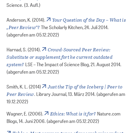
Science. (3. Aufl.)
Your Question of the Day – What is
Anderson, K. (2014).
„Peer Review“?
The Scholarly Kitchen, 24. Juli 2014.
(abgerufen am 05.12.2022)
Crowd-Sourced Peer Review:
Harnad, S. (2014).
Substitute or supplement fort he current outdated
system?
LSE – The Impact of Science Blog, 21. August 2014.
(abgerufen am 05.12.2022)
Just the Tip of the Iceberg | Peer to
Smith, K. L. (2014)
Peer Review
. Library Journal, 13. März 2014. (abgerufen am
19.12.2022)
Ethics: What is it for?
Wagner, E. (2006).
Nature.com
Blogs, 14. Juni 2006. (abgerufen am 05.12.2022)