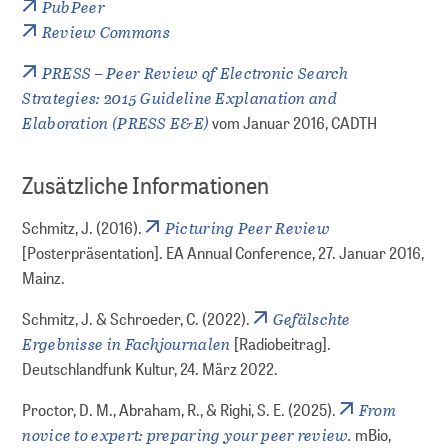
PubPeer
Review Commons
PRESS – Peer Review of Electronic Search
Strategies: 2015 Guideline Explanation and
Elaboration (PRESS E&E)
vom Januar 2016, CADTH
Zusätzliche Informationen
Picturing Peer Review
Schmitz, J. (2016).
[Posterpräsentation]. EA Annual Conference, 27. Januar 2016,
Mainz.
Gefälschte
Schmitz, J. & Schroeder, C. (2022).
Ergebnisse in Fachjournalen
[Radiobeitrag].
Deutschlandfunk Kultur, 24. März 2022.
From
Proctor, D. M., Abraham, R., & Righi, S. E. (2025).
novice to expert: preparing your peer review.
mBio,