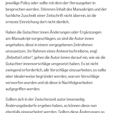
Für die Leibniz-Gemeinschaft
jeweilige Policy oder sollte mit dem:der Herausgeber:in
besprochen werden. Stimmen Inhalt des Manuskripts und der
fachliche Zuschnitt einer Zeitschrift nicht überein, ist die
DOI-Service
erneute Einreichung dort nicht dienlich.
Haben die Gutachter:innen Änderungen oder Ergänzungen
am Manuskript vorgeschlagen, so sind die Autor:innen
angehalten, diese in einem vorgegebenen Zeitrahmen
umzusetzen. Im Rahmen eines Antwortschreibens, engl.
„Rebuttal Letter“, gehen die Autor:innen darauf ein, wie sie die
Gutachter:innenvorschläge umgesetzt haben. Es ist nicht
zwingend erforderlich, alle Vorschläge einzuarbeiten, es sollte
aber idealerweise begründet werden, warum Vorschläge
verworfen wurden und ob diese in Nachfolgearbeiten
aufgegriffen werden.
Sollten sich in der Zwischenzeit autor:innenseitig
Änderungsbedarfe ergeben haben, so können diese nun
ebenfalls eingearbeitet werden. Sollten diese Änderungen so