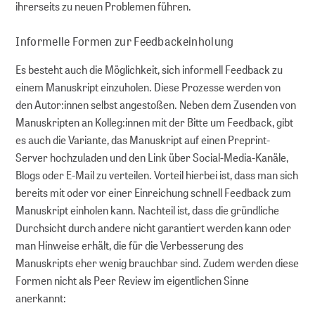
ihrerseits zu neuen Problemen führen.
Informelle Formen zur Feedbackeinholung
Es besteht auch die Möglichkeit, sich informell Feedback zu
einem Manuskript einzuholen. Diese Prozesse werden von
den Autor:innen selbst angestoßen. Neben dem Zusenden von
Manuskripten an Kolleg:innen mit der Bitte um Feedback, gibt
es auch die Variante, das Manuskript auf einen Preprint-
Server hochzuladen und den Link über Social-Media-Kanäle,
Blogs oder E-Mail zu verteilen. Vorteil hierbei ist, dass man sich
bereits mit oder vor einer Einreichung schnell Feedback zum
Manuskript einholen kann. Nachteil ist, dass die gründliche
Durchsicht durch andere nicht garantiert werden kann oder
man Hinweise erhält, die für die Verbesserung des
Manuskripts eher wenig brauchbar sind. Zudem werden diese
Formen nicht als Peer Review im eigentlichen Sinne
anerkannt: