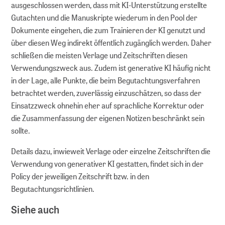
ausgeschlossen werden, dass mit KI-Unterstützung erstellte
Gutachten und die Manuskripte wiederum in den Pool der
Dokumente eingehen, die zum Trainieren der KI genutzt und
über diesen Weg indirekt öffentlich zugänglich werden. Daher
schließen die meisten Verlage und Zeitschriften diesen
Verwendungszweck aus. Zudem ist generative KI häufig nicht
in der Lage, alle Punkte, die beim Begutachtungsverfahren
betrachtet werden, zuverlässig einzuschätzen, so dass der
Einsatzzweck ohnehin eher auf sprachliche Korrektur oder
die Zusammenfassung der eigenen Notizen beschränkt sein
sollte.
Details dazu, inwieweit Verlage oder einzelne Zeitschriften die
Verwendung von generativer KI gestatten, findet sich in der
Policy der jeweiligen Zeitschrift bzw. in den
Begutachtungsrichtlinien.
Siehe auch