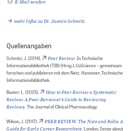
E-Mail senden
mehr Infos zu Dr. Jasmin Schmitz
Quellenangaben
Peer Review
.
Schmitz, J. (2014).
In Technische
Informationsbibliothek (TIB) (Hrsg.), CoScience – gemeinsam
forschen und publizieren mit dem Netz. Hannover, Technische
Informationsbibliothek.
How to Peer Review a Systematic
Baxter, L. (2025).
Review: A Peer‐Reviewer’s Guide to Reviewing
Reviews.
The Journal of Clinical Pharmacology.
PEER REVIEW. The Nuts and Bolts: A
Wilson, J. (2017).
Guide for Early Career Researchers
. London, Sense about