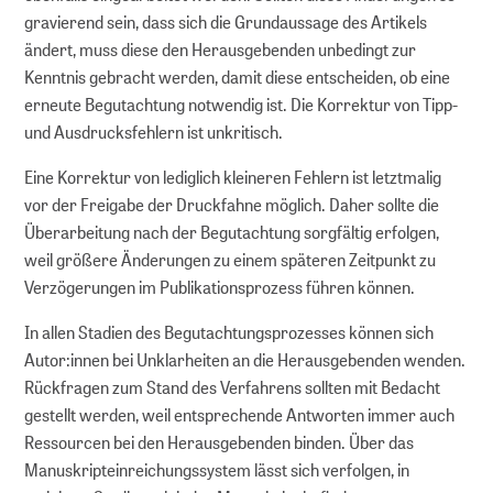
gravierend sein, dass sich die Grundaussage des Artikels
ändert, muss diese den Herausgebenden unbedingt zur
Kenntnis gebracht werden, damit diese entscheiden, ob eine
erneute Begutachtung notwendig ist. Die Korrektur von Tipp-
und Ausdrucksfehlern ist unkritisch.
Eine Korrektur von lediglich kleineren Fehlern ist letztmalig
vor der Freigabe der Druckfahne möglich. Daher sollte die
Überarbeitung nach der Begutachtung sorgfältig erfolgen,
weil größere Änderungen zu einem späteren Zeitpunkt zu
Verzögerungen im Publikationsprozess führen können.
In allen Stadien des Begutachtungsprozesses können sich
Autor:innen bei Unklarheiten an die Herausgebenden wenden.
Rückfragen zum Stand des Verfahrens sollten mit Bedacht
gestellt werden, weil entsprechende Antworten immer auch
Ressourcen bei den Herausgebenden binden. Über das
Manuskripteinreichungssystem lässt sich verfolgen, in