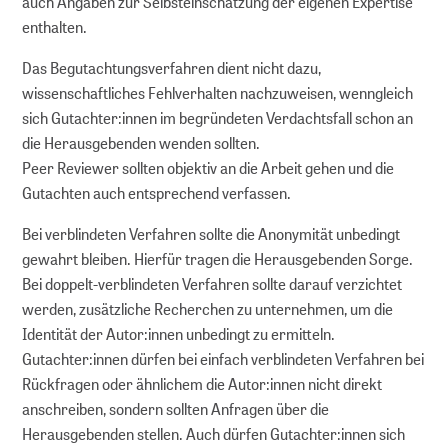
auch Angaben zur Selbsteinschätzung der eigenen Expertise
enthalten.
Das Begutachtungsverfahren dient nicht dazu,
wissenschaftliches Fehlverhalten nachzuweisen, wenngleich
sich Gutachter:innen im begründeten Verdachtsfall schon an
die Herausgebenden wenden sollten.
Peer Reviewer sollten objektiv an die Arbeit gehen und die
Gutachten auch entsprechend verfassen.
Bei verblindeten Verfahren sollte die Anonymität unbedingt
gewahrt bleiben. Hierfür tragen die Herausgebenden Sorge.
Bei doppelt-verblindeten Verfahren sollte darauf verzichtet
werden, zusätzliche Recherchen zu unternehmen, um die
Identität der Autor:innen unbedingt zu ermitteln.
Gutachter:innen dürfen bei einfach verblindeten Verfahren bei
Rückfragen oder ähnlichem die Autor:innen nicht direkt
anschreiben, sondern sollten Anfragen über die
Herausgebenden stellen. Auch dürfen Gutachter:innen sich