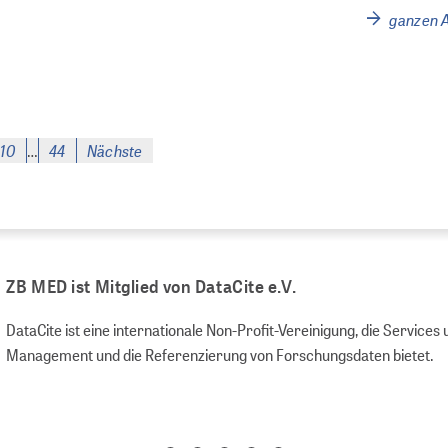
ganzen A
10
44
Nächste
…
ZB MED ist Mitglied von DataCite e.V.
DataCite ist eine internationale Non-Profit-Vereinigung, die Servic
Management und die Referenzierung von Forschungsdaten bietet.