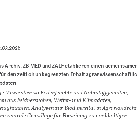
3.03.2026
ns Archiv: ZB MED und ZALF etablieren einen gemeinsame
ür den zeitlich unbegrenzten Erhalt agrarwissenschaftli
sdaten
e Messreihen zu Bodenfeuchte und Nährstoffgehalten,
en aus Feldversuchen, Wetter- und Klimadaten,
saufnahmen, Analysen zur Biodiversität in Agrarlandscha
ine zentrale Grundlage für Forschung zu nachhaltiger