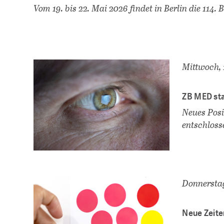
Vom 19. bis 22. Mai 2026 findet in Berlin die 114. B
Mittwoch, 
ZB MED sta
Neues Posi
entschloss
Donnerstag
Neue Zeit