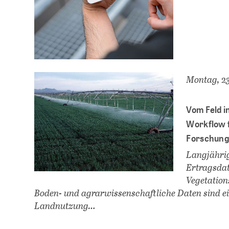
Montag, 2
Vom Feld i
Workflow f
Forschung
Langjährig
Ertragsdat
Vegetation
Boden- und agrarwissenschaftliche Daten sind e
Landnutzung…