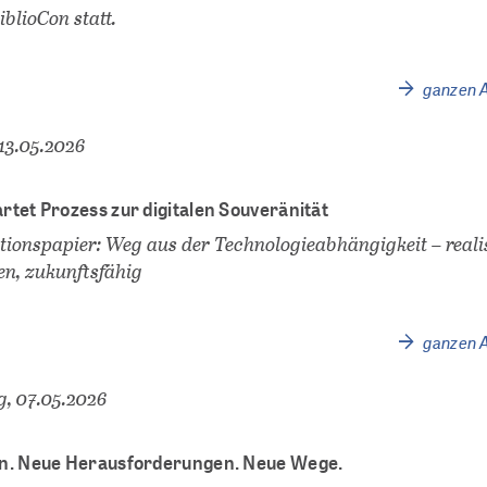
iblioCon statt.
ganzen A
13.05.2026
rtet Prozess zur digitalen Souveränität
tionspapier: Weg aus der Technologieabhängigkeit – realis
en, zukunftsfähig
ganzen A
, 07.05.2026
en. Neue Herausforderungen. Neue Wege.