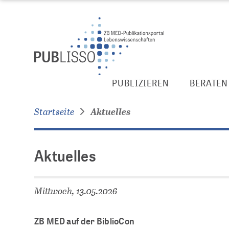
Zur
Zum
Seitennavigation
Inhalt
springen
springen
Aktuelles
PUBLIZIEREN
BERATEN
Startseite
Aktuelles
Aktuelles
Mittwoch, 13.05.2026
ZB MED auf der BiblioCon