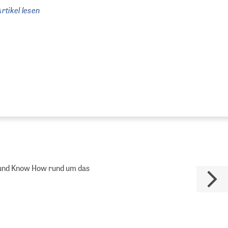
rtikel lesen
es und Know How rund um das