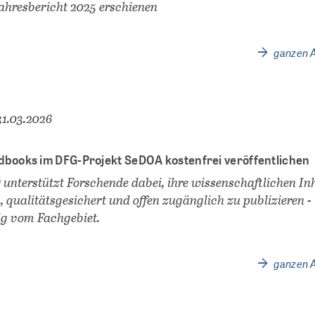
hresbericht 2025 erschienen
ganzen A
31.03.2026
dbooks im DFG-Projekt SeDOA kostenfrei veröffentlichen
nterstützt Forschende dabei, ihre wissenschaftlichen In
, qualitätsgesichert und offen zugänglich zu publizieren -
g vom Fachgebiet.
ganzen A